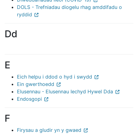
DOLS - Trefniadau diogelu rhag amddifadu o
ryddid
Dd
E
Eich helpu i ddod o hyd i swydd
Ein gwerthoedd
Elusennau - Elusennau Iechyd Hywel Dda
Endosgopi
F
Firysau a gludir yn y gwaed