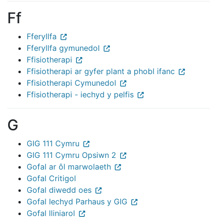
Ff
Fferyllfa
Fferyllfa gymunedol
Ffisiotherapi
Ffisiotherapi ar gyfer plant a phobl ifanc
Ffisiotherapi Cymunedol
Ffisiotherapi - iechyd y pelfis
G
GIG 111 Cymru
GIG 111 Cymru Opsiwn 2
Gofal ar ôl marwolaeth
Gofal Critigol
Gofal diwedd oes
Gofal Iechyd Parhaus y GIG
Gofal lliniarol