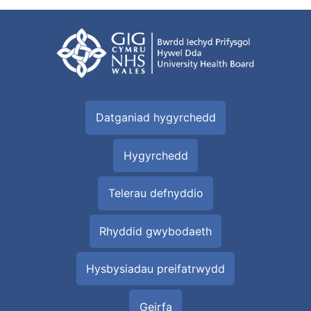
Datganiad hygyrchedd
Hygyrchedd
Telerau defnyddio
Rhyddid gwybodaeth
Hysbysiadau preifatrwydd
Geirfa