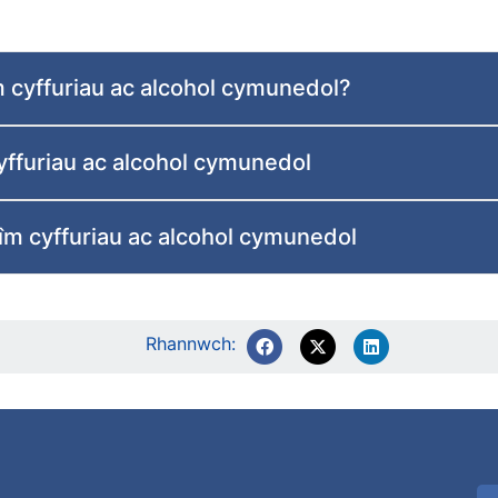
îm cyffuriau ac alcohol cymunedol?
cyffuriau ac alcohol cymunedol
tîm cyffuriau ac alcohol cymunedol
Rhannwch: