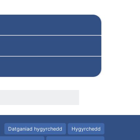
Datganiad hygyrchedd
Hygyrchedd