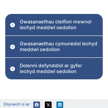
Gwasanaethau cleifion mewnol
iechyd meddwl oedolion
Gwasanaethau cymunedol iechyd
meddwl oedolion
Dolenni defynddiol ar gyfer
iechyd meddwl oedolion
Dilynwch ni ar: