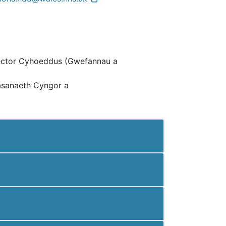
Sector Cyhoeddus (Gwefannau a
wasanaeth Cyngor a