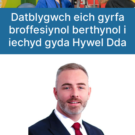
Datblygwch eich gyrfa
broffesiynol berthynol i
iechyd gyda Hywel Dda