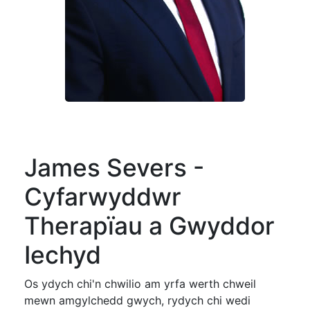
James Severs -
Cyfarwyddwr
Therapïau a Gwyddor
Iechyd
Os ydych chi'n chwilio am yrfa werth chweil
mewn amgylchedd gwych, rydych chi wedi