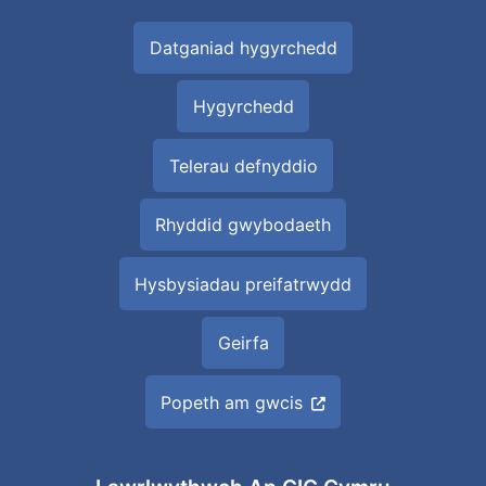
Datganiad hygyrchedd
Hygyrchedd
Telerau defnyddio
Rhyddid gwybodaeth
Hysbysiadau preifatrwydd
Geirfa
Popeth am gwcis