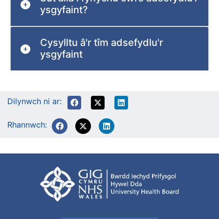
ysgyfaint?
Cysylltu â'r tîm adsefydlu'r
ysgyfaint
Dilynwch ni ar:
Rhannwch: