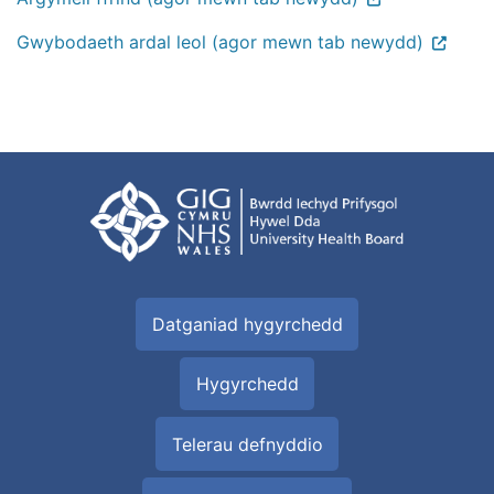
Gwybodaeth ardal leol (agor mewn tab newydd)
Datganiad hygyrchedd
Hygyrchedd
Telerau defnyddio