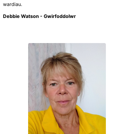
wardiau.
Debbie Watson - Gwirfoddolwr