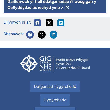
Darllenwch yr holl ddatganiadau i'r wasg gan y
Celfyddydau ac iechyd yma >
Dilynwch ni ar:
Rhannwch:
Datganiad hygyrchedd
Hygyrchedd