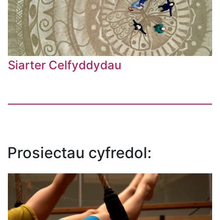
Siarter Celfyddydau
Prosiectau cyfredol: