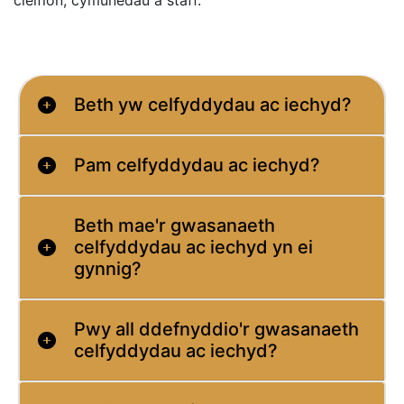
Beth yw celfyddydau ac iechyd?
Pam celfyddydau ac iechyd?
Beth mae'r gwasanaeth
celfyddydau ac iechyd yn ei
gynnig?
Pwy all ddefnyddio'r gwasanaeth
celfyddydau ac iechyd?