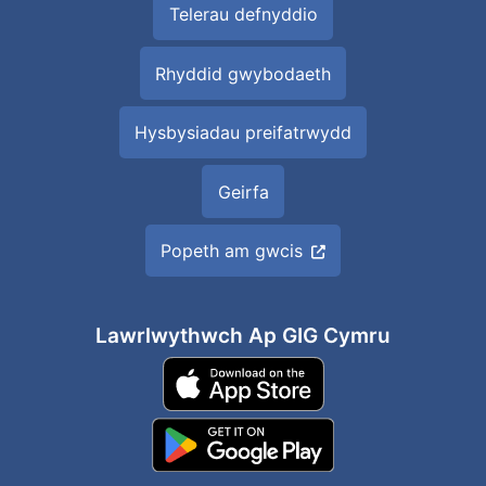
Telerau defnyddio
Rhyddid gwybodaeth
Hysbysiadau preifatrwydd
Geirfa
Popeth am gwcis
Lawrlwythwch Ap GIG Cymru