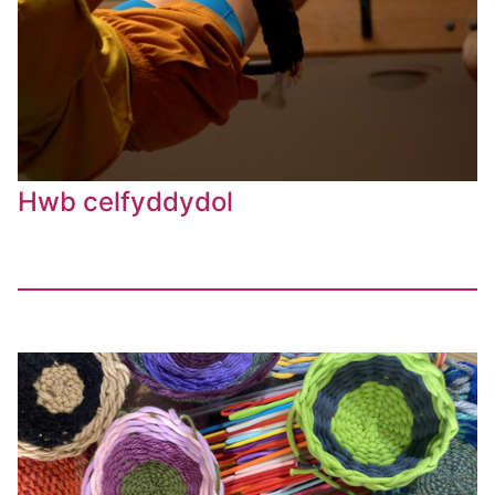
Hwb celfyddydol