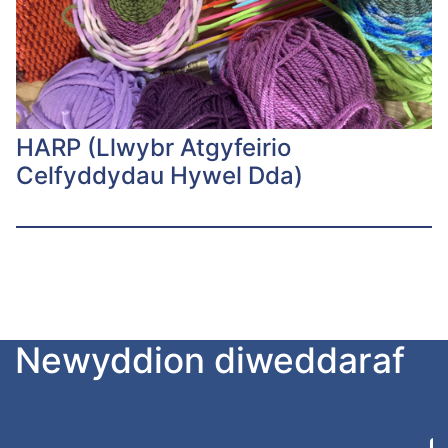
HARP (Llwybr Atgyfeirio
Celfyddydau Hywel Dda)
Newyddion diweddaraf