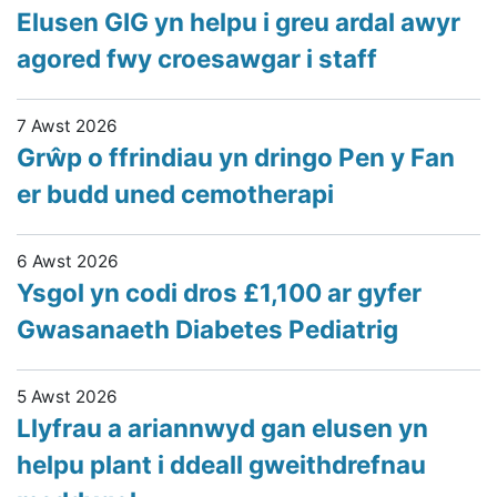
Elusen GIG yn helpu i greu ardal awyr
agored fwy croesawgar i staff
7 Awst 2026
Grŵp o ffrindiau yn dringo Pen y Fan
er budd uned cemotherapi
6 Awst 2026
Ysgol yn codi dros £1,100 ar gyfer
Gwasanaeth Diabetes Pediatrig
5 Awst 2026
Llyfrau a ariannwyd gan elusen yn
helpu plant i ddeall gweithdrefnau