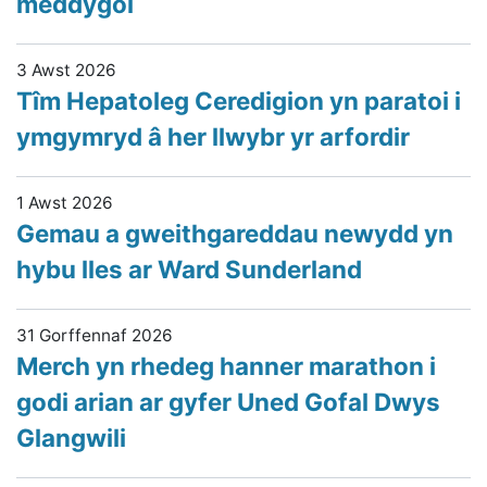
meddygol
3 Awst 2026
Tîm Hepatoleg Ceredigion yn paratoi i
ymgymryd â her llwybr yr arfordir
1 Awst 2026
Gemau a gweithgareddau newydd yn
hybu lles ar Ward Sunderland
31 Gorffennaf 2026
Merch yn rhedeg hanner marathon i
godi arian ar gyfer Uned Gofal Dwys
Glangwili