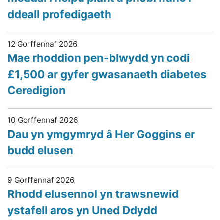
ddeall profedigaeth
12 Gorffennaf 2026
Mae rhoddion pen-blwydd yn codi
£1,500 ar gyfer gwasanaeth diabetes
Ceredigion
10 Gorffennaf 2026
Dau yn ymgymryd â Her Goggins er
budd elusen
9 Gorffennaf 2026
Rhodd elusennol yn trawsnewid
ystafell aros yn Uned Ddydd