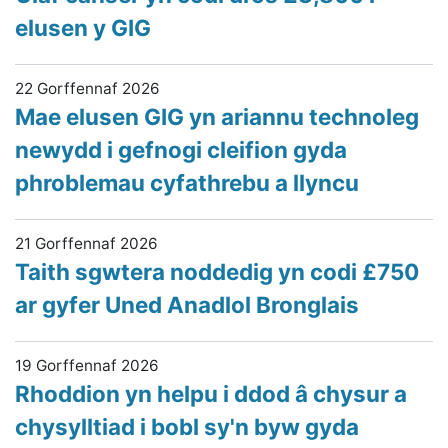
elusen y GIG
22 Gorffennaf 2026
Mae elusen GIG yn ariannu technoleg
newydd i gefnogi cleifion gyda
phroblemau cyfathrebu a llyncu
21 Gorffennaf 2026
Taith sgwtera noddedig yn codi £750
ar gyfer Uned Anadlol Bronglais
19 Gorffennaf 2026
Rhoddion yn helpu i ddod â chysur a
chysylltiad i bobl sy'n byw gyda