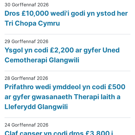
30 Gorffennaf 2026
Dros £10,000 wedi'i godi yn ystod her
Tri Chopa Cymru
29 Gorffennaf 2026
Ysgol yn codi £2,200 ar gyfer Uned
Cemotherapi Glangwili
28 Gorffennaf 2026
Prifathro wedi ymddeol yn codi £500
ar gyfer gwasanaeth Therapi Iaith a
Lleferydd Glangwili
24 Gorffennaf 2026
Claf canser yn codi dros £3,800 i