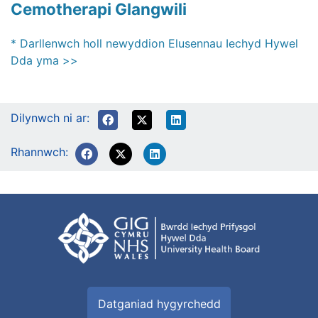
Cemotherapi Glangwili
* Darllenwch holl newyddion Elusennau Iechyd Hywel
Dda yma >>
Dilynwch ni ar:
Rhannwch:
Datganiad hygyrchedd