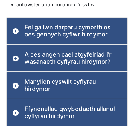
anhawster o ran hunanreoli'r cyflwr.
Fel gallwn darparu cymorth os
oes gennych cyflwr hirdymor
A oes angen cael atgyfeiriad i'r
wasanaeth cyflyrau hirdymor?
Manylion cyswllt cyflyrau
hirdymor
Ffynonellau gwybodaeth allanol
cyflyrau hirdymor