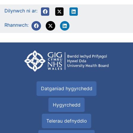
Dilynwch ni ar:
Rhannwch:
Datganiad hygyrchedd
Hygyrchedd
Telerau defnyddio