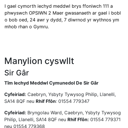
I gael cymorth iechyd meddwl brys ffoniwch 111 a
phwyswch OPSIWN 2 Maer gwasanaeth ar gael i bobl
o bob oed, 24 awr y dydd, 7 diwrnod yr wythnos ym
mhob rhan o Gymru.
Manylion cyswllt
Sir Gâr
Tîm Iechyd Meddwl Cymunedol De Sir Gâr
Cyfeiriad:
Caebryn, Ysbyty Tywysog Philip, Llanelli,
SA14 8QF neu
Rhif Ffôn
: 01554 779347
Cyfeiriad:
Bryngolau Ward, Caebryn, Ysbyty Tywysog
Philip, Llanelli, SA14 8QF neu
Rhif Ffôn:
01554 779371
neu 01554 779368