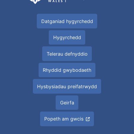
Datganiad hygyrchedd
Hygyrchedd
Telerau defnyddio
Rhyddid gwybodaeth
Hysbysiadau preifatrwydd
Geirfa
Popeth am gwcis