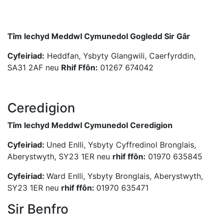
Tîm Iechyd Meddwl Cymunedol Gogledd Sir Gâr
Cyfeiriad:
Heddfan, Ysbyty Glangwili, Caerfyrddin,
SA31 2AF neu
Rhif Ffôn:
01267 674042
Ceredigion
Tîm Iechyd Meddwl Cymunedol Ceredigion
Cyfeiriad:
Uned Enlli, Ysbyty Cyffredinol Bronglais,
Aberystwyth, SY23 1ER neu
rhif ffôn:
01970 635845
Cyfeiriad:
Ward Enlli, Ysbyty Bronglais, Aberystwyth,
SY23 1ER neu
rhif ffôn:
01970 635471
Sir Benfro