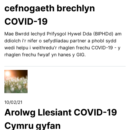
cefnogaeth brechlyn
COVID-19
Mae Bwrdd Iechyd Prifysgol Hywel Dda (BIPHDd) am
ddiolch i'r nifer o sefydliadau partner a phobl sydd
wedi helpu i weithredu'r rhaglen frechu COVID-19 - y
rhaglen frechu fwyaf yn hanes y GIG.
10/02/21
Arolwg Llesiant COVID-19
Cymru gyfan