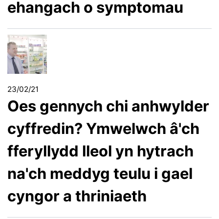
ehangach o symptomau
23/02/21
Oes gennych chi anhwylder
cyffredin? Ymwelwch â'ch
fferyllydd lleol yn hytrach
na'ch meddyg teulu i gael
cyngor a thriniaeth