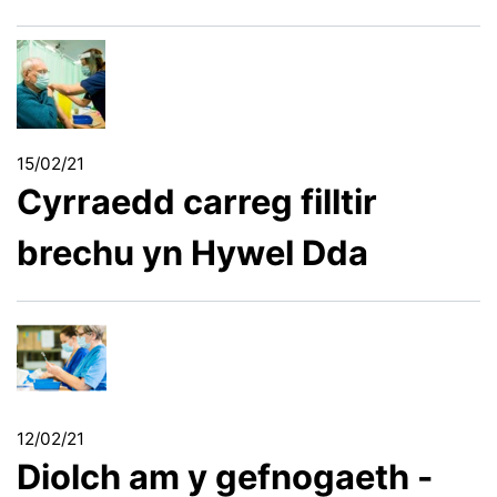
15/02/21
Cyrraedd carreg filltir
brechu yn Hywel Dda
12/02/21
Diolch am y gefnogaeth -