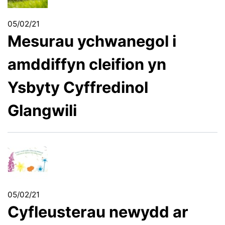
05/02/21
Mesurau ychwanegol i
amddiffyn cleifion yn
Ysbyty Cyffredinol
Glangwili
05/02/21
Cyfleusterau newydd ar