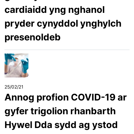
cardiaidd yng nghanol
pryder cynyddol ynghylch
presenoldeb
25/02/21
Annog profion COVID-19 ar
gyfer trigolion rhanbarth
Hywel Dda sydd ag ystod