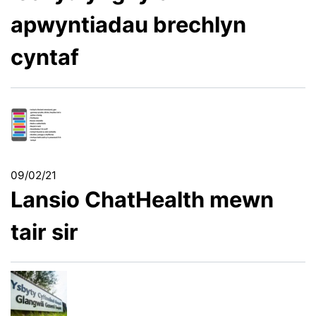
apwyntiadau brechlyn
cyntaf
09/02/21
Lansio ChatHealth mewn
tair sir