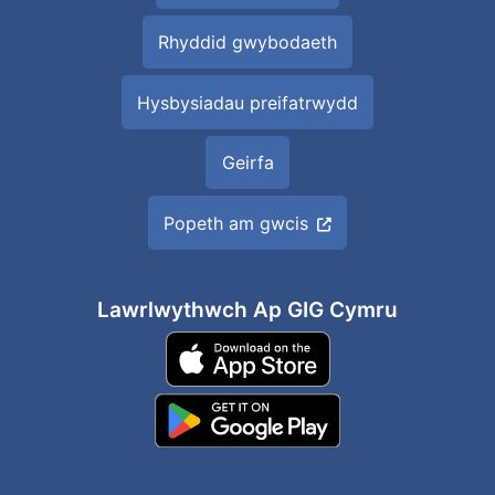
Rhyddid gwybodaeth
Hysbysiadau preifatrwydd
Geirfa
Popeth am gwcis
Lawrlwythwch Ap GIG Cymru