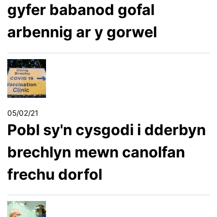
gyfer babanod gofal
arbennig ar y gorwel
05/02/21
Pobl sy'n cysgodi i dderbyn
brechlyn mewn canolfan
frechu dorfol