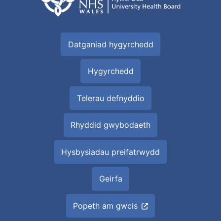
Datganiad hygyrchedd
Hygyrchedd
Telerau defnyddio
Rhyddid gwybodaeth
Hysbysiadau preifatrwydd
Geirfa
Popeth am gwcis