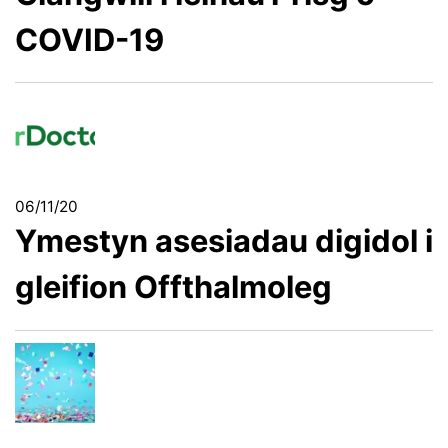
COVID-19
06/11/20
Ymestyn asesiadau digidol i
gleifion Offthalmoleg