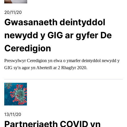
20/11/20
Gwasanaeth deintyddol
newydd y GIG ar gyfer De
Ceredigion
Preswylwyr Ceredigion yn elwa o ymarfer deintyddol newydd y
GIG sy'n agor yn Aberteifi ar 2 Rhagfyr 2020.
13/11/20
Partneriaeth COVID yn