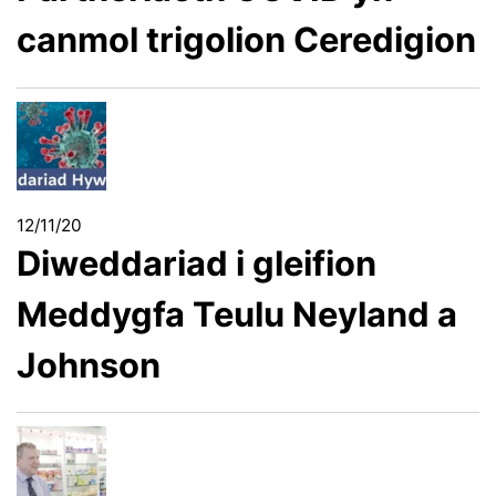
canmol trigolion Ceredigion
12/11/20
Diweddariad i gleifion
Meddygfa Teulu Neyland a
Johnson