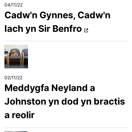
04/11/22
Cadw'n Gynnes, Cadw'n
Iach yn Sir Benfro
02/11/22
Meddygfa Neyland a
Johnston yn dod yn bractis
a reolir