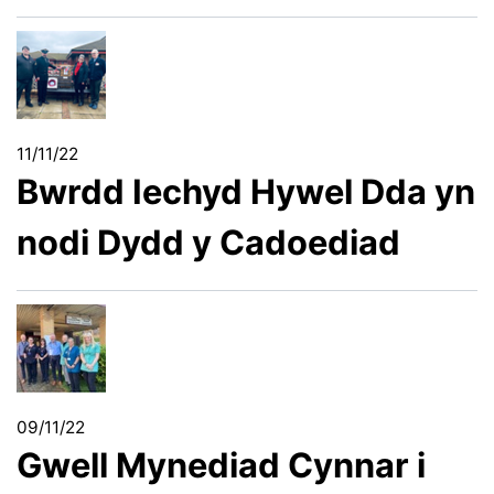
11/11/22
Bwrdd Iechyd Hywel Dda yn
nodi Dydd y Cadoediad
09/11/22
Gwell Mynediad Cynnar i