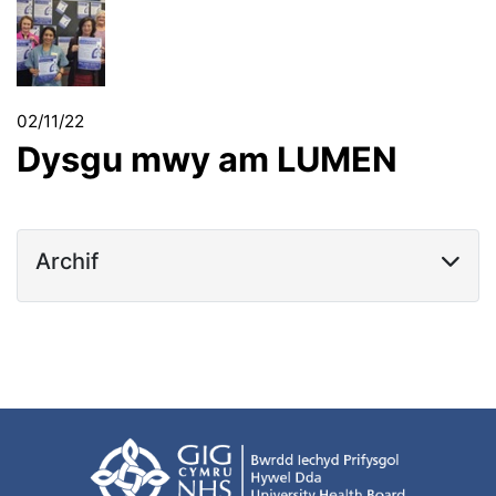
02/11/22
Dysgu mwy am LUMEN
Archif