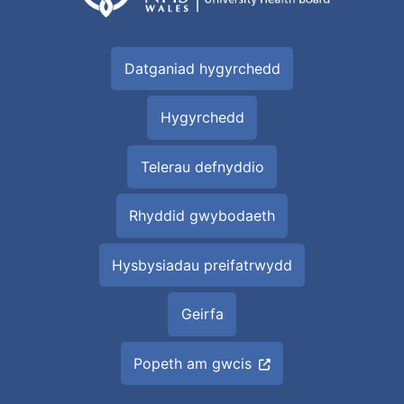
Datganiad hygyrchedd
Hygyrchedd
Telerau defnyddio
Rhyddid gwybodaeth
Hysbysiadau preifatrwydd
Geirfa
Popeth am gwcis