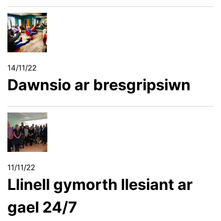
14/11/22
Dawnsio ar bresgripsiwn
11/11/22
Llinell gymorth llesiant ar
gael 24/7