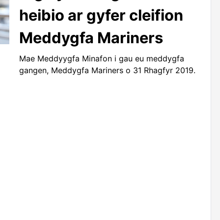
heibio ar gyfer cleifion
Meddygfa Mariners
Mae Meddyygfa Minafon i gau eu meddygfa
gangen, Meddygfa Mariners o 31 Rhagfyr 2019.