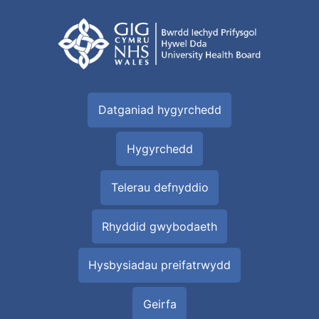
Datganiad hygyrchedd
Hygyrchedd
Telerau defnyddio
Rhyddid gwybodaeth
Hysbysiadau preifatrwydd
Geirfa