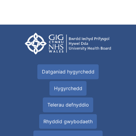
Datganiad hygyrchedd
Hygyrchedd
Telerau defnyddio
Rhyddid gwybodaeth