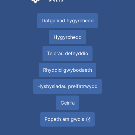
Datganiad hygyrchedd
Hygyrchedd
Telerau defnyddio
Rhyddid gwybodaeth
Hysbysiadau preifatrwydd
Geirfa
Popeth am gwcis