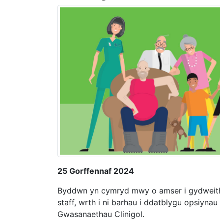
25 Gorffennaf 2024
Byddwn yn cymryd mwy o amser i gydweithio
staff, wrth i ni barhau i ddatblygu opsiyna
Gwasanaethau Clinigol.