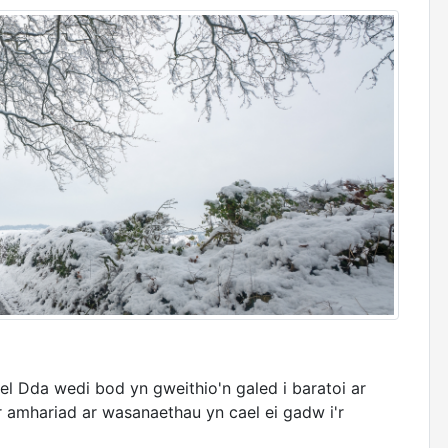
 Dda wedi bod yn gweithio'n galed i baratoi ar
 amhariad ar wasanaethau yn cael ei gadw i'r