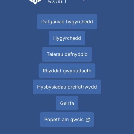
Datganiad hygyrchedd
Hygyrchedd
Telerau defnyddio
Rhyddid gwybodaeth
Hysbysiadau preifatrwydd
Geirfa
Popeth am gwcis