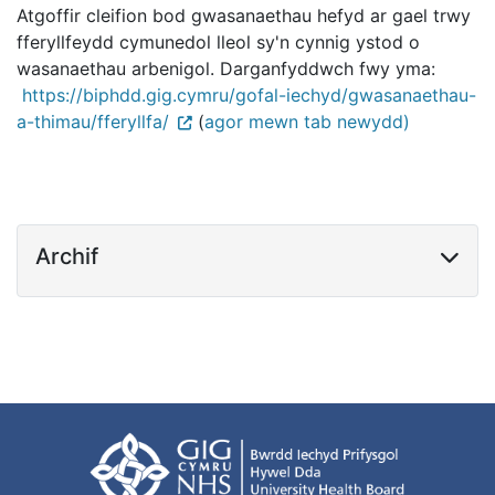
Atgoffir cleifion bod gwasanaethau hefyd ar gael trwy
fferyllfeydd cymunedol lleol sy'n cynnig ystod o
wasanaethau arbenigol. Darganfyddwch fwy yma:
https://biphdd.gig.cymru/gofal-iechyd/gwasanaethau-
a-thimau/fferyllfa/
(
agor mewn tab newydd)
Archif