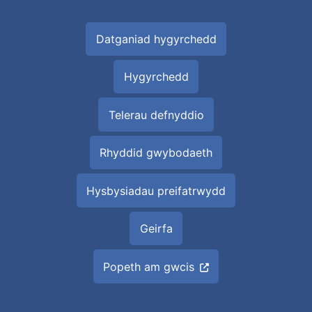
Datganiad hygyrchedd
Hygyrchedd
Telerau defnyddio
Rhyddid gwybodaeth
Hysbysiadau preifatrwydd
Geirfa
Popeth am gwcis