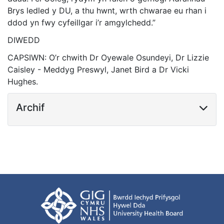
Brys ledled y DU, a thu hwnt, wrth chwarae eu rhan i
ddod yn fwy cyfeillgar i’r amgylchedd.”
DIWEDD
CAPSIWN: O’r chwith Dr Oyewale Osundeyi, Dr Lizzie
Caisley - Meddyg Preswyl, Janet Bird a Dr Vicki
Hughes.
Archif