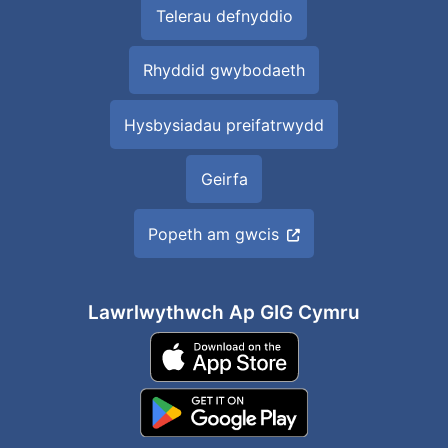
Telerau defnyddio
Rhyddid gwybodaeth
Hysbysiadau preifatrwydd
Geirfa
Popeth am gwcis
Lawrlwythwch Ap GIG Cymru