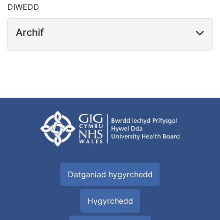
DIWEDD
Archif
Datganiad hygyrchedd
Hygyrchedd