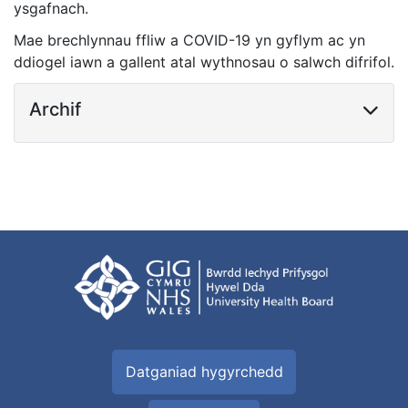
ysgafnach.
Mae brechlynnau ffliw a COVID-19 yn gyflym ac yn
ddiogel iawn a gallent atal wythnosau o salwch difrifol.
Archif
Datganiad hygyrchedd