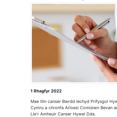
1 Rhagfyr 2022
Mae tîm canser Bwrdd Iechyd Prifysgol Hy
Cymru a chronfa Arloesi Comisiwn Bevan ar
Lle'r Amheuir Canser Hywel Dda.