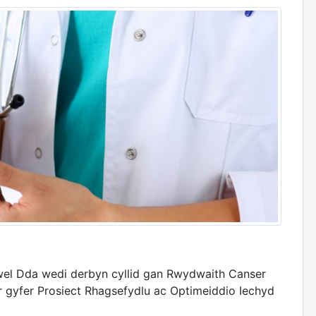
wel Dda wedi derbyn cyllid gan Rwydwaith Canser
 gyfer Prosiect Rhagsefydlu ac Optimeiddio Iechyd