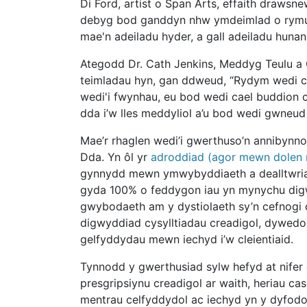
Di Ford, artist o Span Arts, effaith drawsn
debyg bod ganddyn nhw ymdeimlad o rymus
mae'n adeiladu hyder, a gall adeiladu huna
Ategodd Dr. Cath Jenkins, Meddyg Teulu 
teimladau hyn, gan ddweud, “Rydym wedi c
wedi'i fwynhau, eu bod wedi cael buddion c
dda i’w lles meddyliol a’u bod wedi gwneud
Mae’r rhaglen wedi’i gwerthuso’n annibynno
Dda. Yn ôl yr
adroddiad (agor mewn dolen
gynnydd mewn ymwybyddiaeth a dealltwriae
gyda 100% o feddygon iau yn mynychu dig
gwybodaeth am y dystiolaeth sy’n cefnogi 
digwyddiad cysylltiadau creadigol, dywe
gelfyddydau mewn iechyd i’w cleientiaid.
Tynnodd y gwerthusiad sylw hefyd at nifer
presgripsiynu creadigol ar waith, heriau cas
mentrau celfyddydol ac iechyd yn y dyfodo