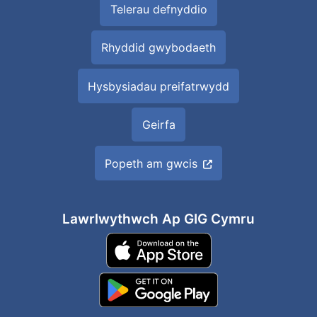
Telerau defnyddio
Rhyddid gwybodaeth
Hysbysiadau preifatrwydd
Geirfa
Popeth am gwcis
Lawrlwythwch Ap GIG Cymru