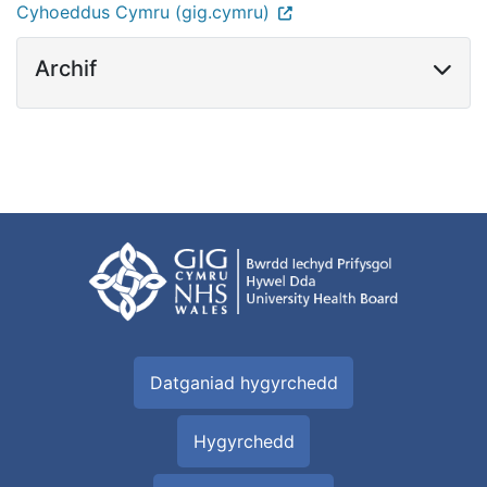
Cyhoeddus Cymru (gig.cymru)
Archif
Datganiad hygyrchedd
Hygyrchedd