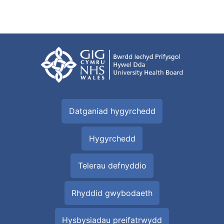
Datganiad hygyrchedd
Hygyrchedd
Telerau defnyddio
Rhyddid gwybodaeth
Hysbysiadau preifatrwydd