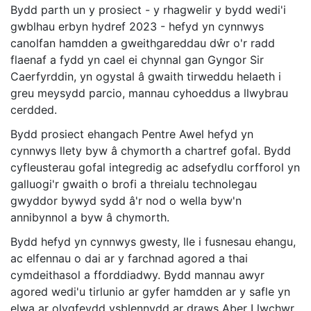
Bydd parth un y prosiect - y rhagwelir y bydd wedi'i
gwblhau erbyn hydref 2023 - hefyd yn cynnwys
canolfan hamdden a gweithgareddau dŵr o'r radd
flaenaf a fydd yn cael ei chynnal gan Gyngor Sir
Caerfyrddin, yn ogystal â gwaith tirweddu helaeth i
greu meysydd parcio, mannau cyhoeddus a llwybrau
cerdded.
Bydd prosiect ehangach Pentre Awel hefyd yn
cynnwys llety byw â chymorth a chartref gofal. Bydd
cyfleusterau gofal integredig ac adsefydlu corfforol yn
galluogi'r gwaith o brofi a threialu technolegau
gwyddor bywyd sydd â'r nod o wella byw'n
annibynnol a byw â chymorth.
Bydd hefyd yn cynnwys gwesty, lle i fusnesau ehangu,
ac elfennau o dai ar y farchnad agored a thai
cymdeithasol a fforddiadwy. Bydd mannau awyr
agored wedi'u tirlunio ar gyfer hamdden ar y safle yn
elwa ar olygfeydd ysblennydd ar draws Aber Llwchwr