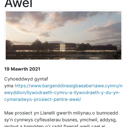
Awel
19 Mawrth 2021
Cyhoeddwyd gyntaf
yma
https://www.bargenddinesigbaeabertawe.cymru/n
ewyddion/llywodraeth-cymru-a-llywodraeth-y-du-yn-
cymeradwyo-prosiect-pentre-awel/
Mae prosiect yn Llanelli gwerth miliynau o bunnoedd
sy'n cynnwys cyfleusterau busnes, ymchwil, addysg,
iechyd a hamdden o'r radd flaenaf wedi cael ei