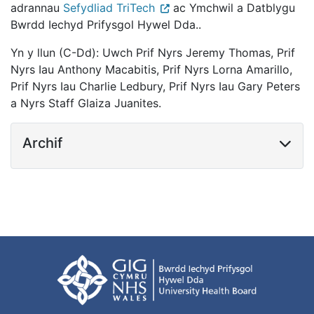
adrannau
Sefydliad TriTech
ac Ymchwil a Datblygu
Bwrdd Iechyd Prifysgol Hywel Dda..
Yn y llun (C-Dd): Uwch Prif Nyrs Jeremy Thomas, Prif
Nyrs Iau Anthony Macabitis, Prif Nyrs Lorna Amarillo,
Prif Nyrs Iau Charlie Ledbury, Prif Nyrs Iau Gary Peters
a Nyrs Staff Glaiza Juanites.
Archif