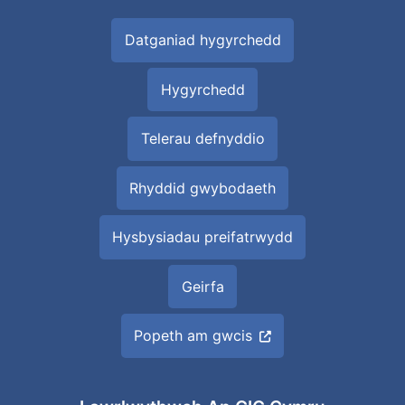
Datganiad hygyrchedd
Hygyrchedd
Telerau defnyddio
Rhyddid gwybodaeth
Hysbysiadau preifatrwydd
Geirfa
Popeth am gwcis