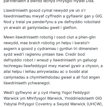
partneriaeth â Bwrdd Iechyd Prifysgol Hywel Dda.
Llawdriniaeth gosod cymal newydd yw un o'r
llawdriniaethau mwyaf cyffredin a gyflawnir gan y GIG.
Nod y treial yw penderfynu a yw defnyddio robotiaid
yn arwain at ganlyniadau gwell i gleifion.
Mewn llawdriniaeth robotig i osod clun a phen-glin
newydd, mae braich robotig yn helpu i baratoi'r
asgwrn a gosod y cydrannau i gynllun tri dimensiwn
sydd wedi'i raglennu ymlaen llaw. Credir bod
defnyddio robot i wneud y llawdriniaeth yn galluogi
technegau llawfeddygol mwy manwl gywir a chyson, a
allai helpu i leihau amrywiadau ac o bosibl atal
canlyniadau a chymhlethdodau gwael a all fod angen
llawdriniaeth ychwanegol.
Wedi’i gyflwyno ar y cyd rhwng Ysgol Feddygol
Warwick ym Mhrifysgol Warwick, Ymddiriedolaeth GIG
Ysbytai Prifysgol Coventry a Swydd Warwick (UHCW),