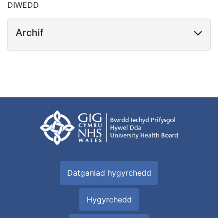
DIWEDD
Archif
Datganiad hygyrchedd
Hygyrchedd