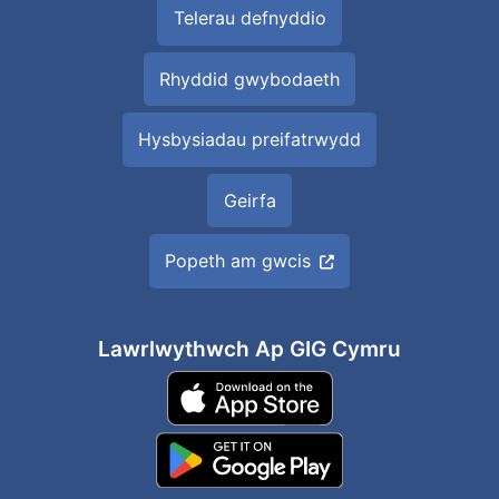
Telerau defnyddio
Rhyddid gwybodaeth
Hysbysiadau preifatrwydd
Geirfa
Popeth am gwcis
Lawrlwythwch Ap GIG Cymru