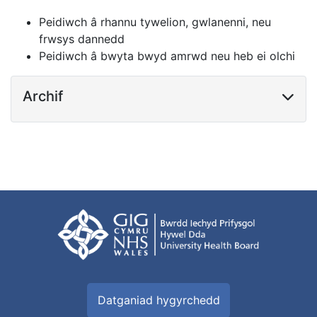
Peidiwch â rhannu tywelion, gwlanenni, neu
frwsys dannedd
Peidiwch â bwyta bwyd amrwd neu heb ei olchi
Archif
Datganiad hygyrchedd