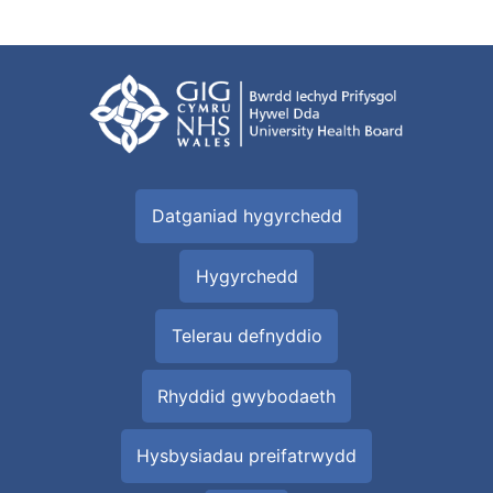
Datganiad hygyrchedd
Hygyrchedd
Telerau defnyddio
Rhyddid gwybodaeth
Hysbysiadau preifatrwydd