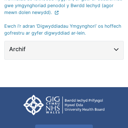
gwe ymgynghoriad penodol y Bwrdd Iechyd (agor
mewn dolen newydd).
Ewch i’r adran ‘Digwyddiadau Ymgynghori’ os hoffech
gofrestru ar gyfer digwyddiad ar-lein.
Archif