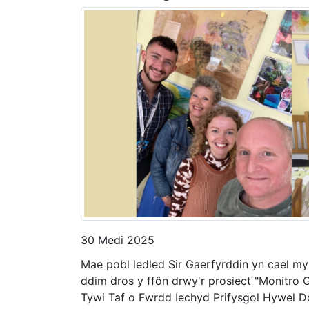
30 Medi 2025
Mae pobl ledled Sir Gaerfyrddin yn cael 
ddim dros y ffôn drwy'r prosiect "Monitro 
Tywi Taf o Fwrdd Iechyd Prifysgol Hywel D