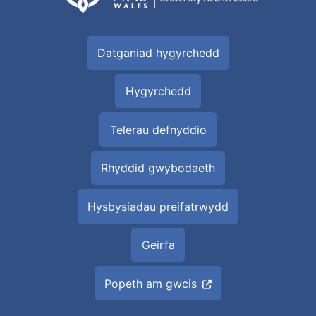
Datganiad hygyrchedd
Hygyrchedd
Telerau defnyddio
Rhyddid gwybodaeth
Hysbysiadau preifatrwydd
Geirfa
Popeth am gwcis