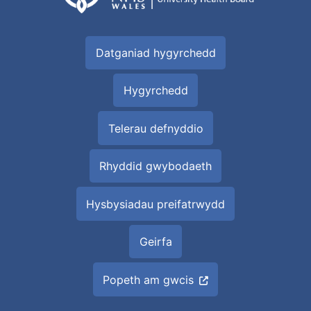
Datganiad hygyrchedd
Hygyrchedd
Telerau defnyddio
Rhyddid gwybodaeth
Hysbysiadau preifatrwydd
Geirfa
Popeth am gwcis