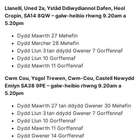
Llanelli, Uned 2a, Ystâd Ddiwydiannol Dafen, Heol
Cropin, SA14 8QW
– galw-heibio rhwng 9.20am a
5.20pm
Dydd Mawrth 27 Mehefin
Dydd Mercher 28 Mehefin
Dydd Llun 3
tan ddydd Gwener 7 Gorffennaf
Dydd Llun 10 Gorffennaf
Dydd Mawrth 11 Gorffennaf
Cwm Cou, Ysgol Trewen, Cwm-Cou, Castell Newydd
Emlyn SA38 9PE
– galw-heibio rhwng 9.20am a
5.20pm
Dydd Mawrth 27 tan ddydd Gwener 30 Mehefin
Dydd Llun 3
tan ddydd Gwener 7 Gorffennaf
Dydd Llun 10 Gorffennaf
Dydd Mawrth 11 Gorffennaf
Dydd Gwener 14 Gorffennaf