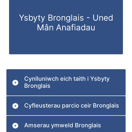
Ysbyty Bronglais - Uned
Mân Anafiadau
Cynlluniwch eich taith i Ysbyty
Bronglais
Cyfleusterau parcio ceir Bronglais
Amserau ymweld Bronglais