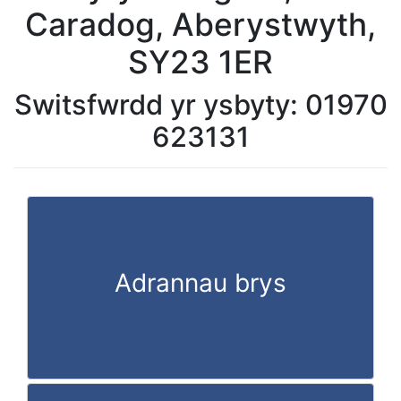
Caradog, Aberystwyth,
SY23 1ER
Switsfwrdd yr ysbyty: 01970
623131
Adrannau brys