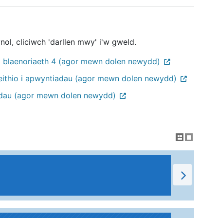
nol, cliciwch 'darllen mwy' i'w gweld.
 blaenoriaeth 4 (agor mewn dolen newydd)
eithio i apwyntiadau (agor mewn dolen newydd)
unedau (agor mewn dolen newydd)