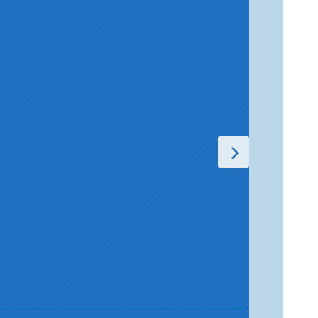
Nesaf