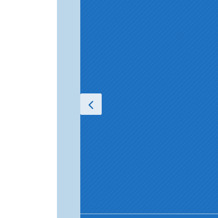
Blaenorol