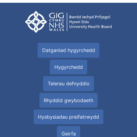
Datganiad hygyrchedd
Hygyrchedd
Telerau defnyddio
Rhyddid gwybodaeth
Hysbysiadau preifatrwydd
Geirfa