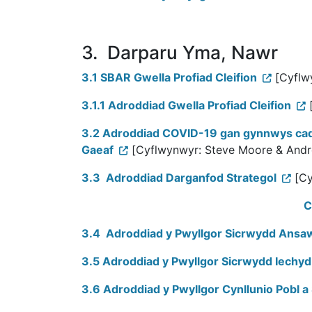
3. Darparu Yma, Nawr
3.1 SBAR Gwella Profiad Cleifion
[Cyflw
3.1.1 Adroddiad Gwella Profiad Cleifion
[
3.2 Adroddiad COVID-19 gan gynnwys cada
Gaeaf
[Cyflwynwyr: Steve Moore & Andr
3.3 Adroddiad Darganfod Strategol
[Cy
C
3.4 Adroddiad y Pwyllgor Sicrwydd Ansaw
3.5 Adroddiad y Pwyllgor Sicrwydd Iechyd
3.6 Adroddiad y Pwyllgor Cynllunio Pobl 