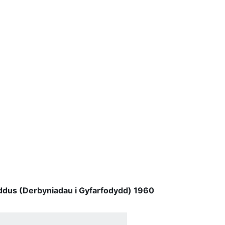
oeddus (Derbyniadau i Gyfarfodydd) 1960