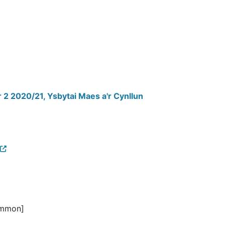
2 2020/21, Ysbytai Maes a'r Cynllun
ammon]