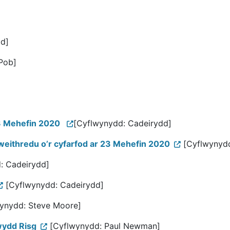
d]
Pob]
3 Mehefin 2020
[Cyflwynydd: Cadeirydd]
weithredu o’r cyfarfod ar 23 Mehefin 2020
[Cyflwynydd
: Cadeirydd]
[Cyflwynydd: Cadeirydd]
ynydd: Steve Moore]
wydd Risg
[Cyflwynydd: Paul Newman]