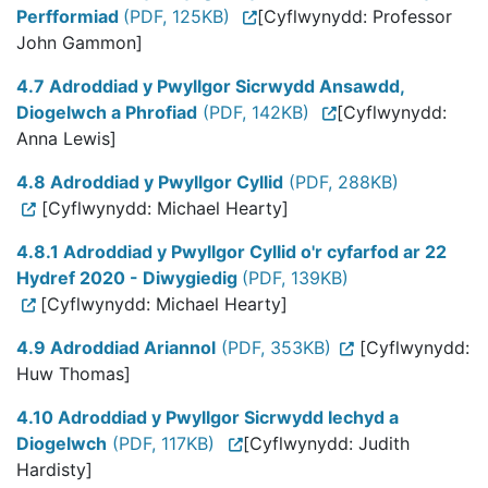
Perfformiad
(PDF, 125KB)
[Cyflwynydd: Professor
John Gammon]
4.7 Adroddiad y Pwyllgor Sicrwydd Ansawdd,
Diogelwch a Phrofiad
(PDF, 142KB)
[Cyflwynydd:
Anna Lewis]
4.8 Adroddiad y Pwyllgor Cyllid
(PDF, 288KB)
[Cyflwynydd: Michael Hearty]
4.8.1 Adroddiad y Pwyllgor Cyllid o'r cyfarfod ar 22
Hydref 2020 - Diwygiedig
(PDF, 139KB)
[Cyflwynydd: Michael Hearty]
4.9 Adroddiad Ariannol
(PDF, 353KB)
[Cyflwynydd:
Huw Thomas]
4.10 Adroddiad y Pwyllgor Sicrwydd Iechyd a
Diogelwch
(PDF, 117KB)
[Cyflwynydd: Judith
Hardisty]