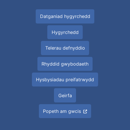
Datganiad hygyrchedd
Hygyrchedd
Telerau defnyddio
Rhyddid gwybodaeth
Hysbysiadau preifatrwydd
Geirfa
Popeth am gwcis