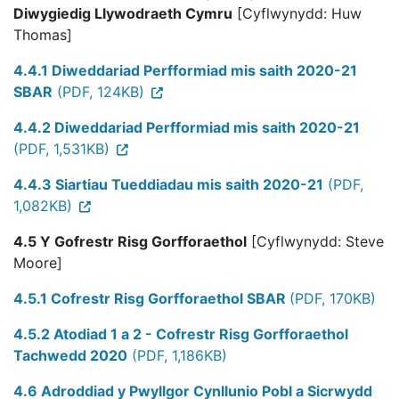
Diwygiedig Llywodraeth Cymru
[Cyflwynydd: Huw
Thomas]
4.4.1 Diweddariad Perfformiad mis saith 2020-21
SBAR
(PDF, 124KB)
4.4.2 Diweddariad Perfformiad mis saith 2020-21
(PDF, 1,531KB)
4.4.3 Siartiau Tueddiadau mis saith 2020-21
(PDF,
1,082KB)
4.5 Y Gofrestr Risg Gorfforaethol
[Cyflwynydd: Steve
Moore]
4.5.1 Cofrestr Risg Gorfforaethol SBAR
(PDF, 170KB)
4.5.2 Atodiad 1 a 2 - Cofrestr Risg Gorfforaethol
Tachwedd 2020
(PDF, 1,186KB)
4.6 Adroddiad y Pwyllgor Cynllunio Pobl a Sicrwydd