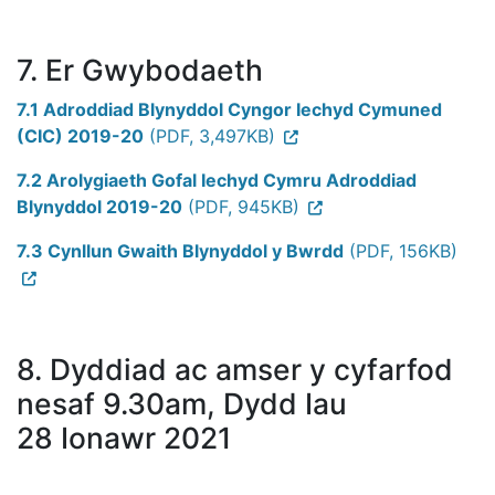
7. Er Gwybodaeth
7.1 Adroddiad Blynyddol Cyngor Iechyd Cymuned
(CIC) 2019-20
(PDF, 3,497KB)
7.2 Arolygiaeth Gofal Iechyd Cymru Adroddiad
Blynyddol 2019-20
(PDF, 945KB)
7.3 Cynllun Gwaith Blynyddol y Bwrdd
(PDF, 156KB)
8. Dyddiad ac amser y cyfarfod
nesaf 9.30am, Dydd Iau
28 Ionawr 2021