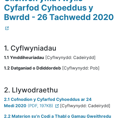
Cyfarfod Cyhoeddus y
Bwrdd - 26 Tachwedd 2020
1. Cyflwyniadau
1.1 Ymddiheuriadau
[Cyflwynydd: Cadeirydd]
1.2 Datganiad o Ddiddordeb
[Cyflwynydd: Pob]
2. Llywodraethu
2.1 Cofnodion y Cyfarfod Cyhoeddus ar 24
Medi 2020
(PDF, 197KB)
[Cyflwynydd: Cadeirydd]
2.2 Materion sy’n Codi a Thabl o Gamau Gweithredu