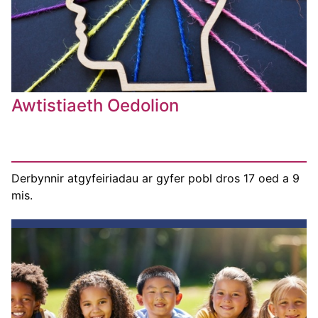
Awtistiaeth Oedolion
Derbynnir atgyfeiriadau ar gyfer pobl dros 17 oed a 9
mis.