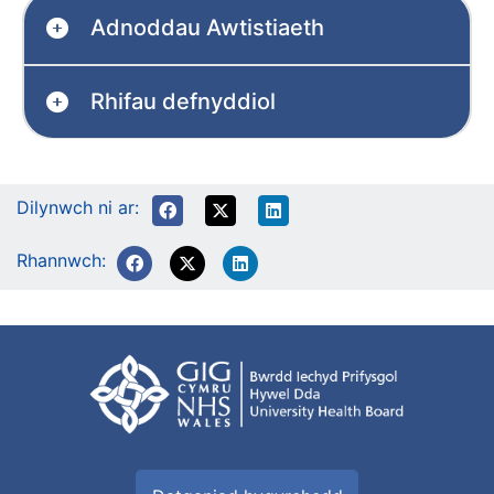
Adnoddau Awtistiaeth
Rhifau defnyddiol
Dilynwch ni ar:
Rhannwch: