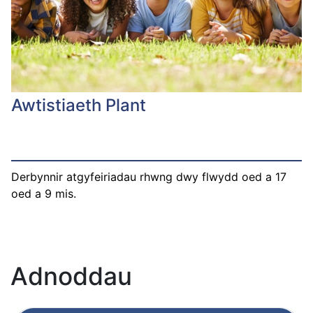
Awtistiaeth Plant
Derbynnir atgyfeiriadau rhwng dwy flwydd oed a 17
oed a 9 mis.
Adnoddau