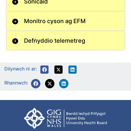
Sonicaid
Monitro cyson ag EFM
Defnyddio telemetreg
Dilynwch ni ar:
Rhannwch: