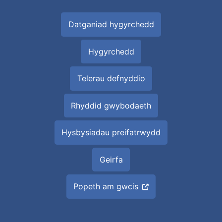
Datganiad hygyrchedd
Hygyrchedd
Telerau defnyddio
Rhyddid gwybodaeth
Hysbysiadau preifatrwydd
Geirfa
Popeth am gwcis