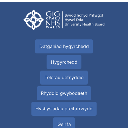
Datganiad hygyrchedd
Hygyrchedd
Telerau defnyddio
Rhyddid gwybodaeth
Hysbysiadau preifatrwydd
Geirfa