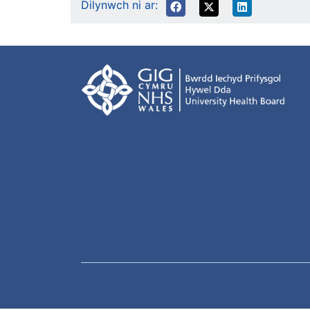
Dilynwch ni ar: